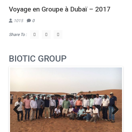
Voyage en Groupe à Dubaï – 2017
1015
0
Share To :
BIOTIC GROUP
Previous
Next