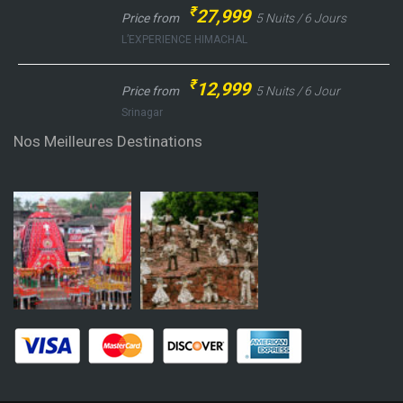
₹
27,999
Price from
5 Nuits / 6 Jours
L’EXPERIENCE HIMACHAL
₹
12,999
Price from
5 Nuits / 6 Jour
Srinagar
Nos Meilleures Destinations