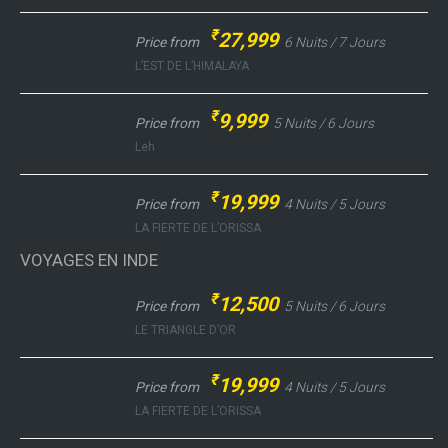
₹
27,999
Price from
6 Nuits / 7 Jours
L’EST DE L’HIMALAYA
₹
9,999
Price from
5 Nuits / 6 Jours
Leh
₹
19,999
Price from
4 Nuits / 5 Jours
LA FIERTE DE L’ORISSA
VOYAGES EN INDE
₹
12,500
Price from
5 Nuits / 6 Jours
LE TRIANGLE D’OR
₹
19,999
Price from
4 Nuits / 5 Jours
LA FIERTE DE L’ORISSA