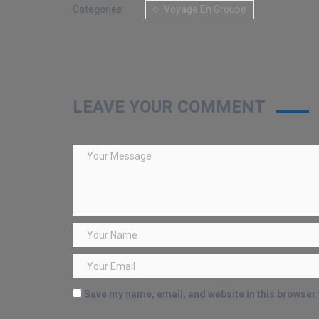
Categories:
Voyage En Groupe
LEAVE YOUR COMMENT
Save my name, email, and website in this browser 