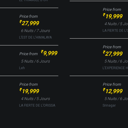
LE TRIANGLE D’OR
Price from
₹
19,999
Price from
₹
27,999
4 Nuits / 5 J
6 Nuits / 7 Jours
LA FIERTE DE L
L’EST DE L’HIMALAYA
Price from
₹
₹
9,999
27,999
Price from
5 Nuits / 6 Jours
5 Nuits / 6 J
Leh
L’EXPERIENCE 
Price from
Price from
₹
₹
19,999
12,999
4 Nuits / 5 Jours
5 Nuits / 6 Jo
LA FIERTE DE L’ORISSA
Srinagar