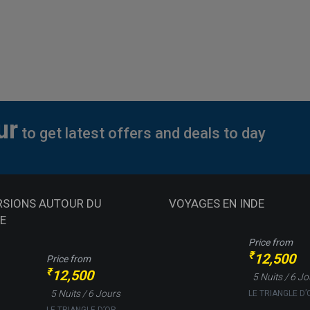
ur
to get latest offers and deals to day
RSIONS AUTOUR DU
VOYAGES EN INDE
E
Price from
₹
12,500
Price from
₹
12,500
5 Nuits / 6 J
5 Nuits / 6 Jours
LE TRIANGLE D’