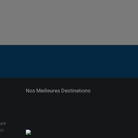
Nos Meilleures Destinations
ours
OR